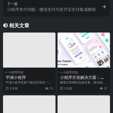
下一篇
小程序支付功能：微信支付与支付宝支付集成教程
相关文章
小程序开发
小程序开发
平湖小程序
小程序开发解决方案：为
您的企业量身定制
平湖小程序是基于微信开发的一款
随着互联网的迅速发展，移动端已
地方性应用程序，旨在为平湖地区
成为人们获取信息、消费的主要渠
2 年前
15
2 年前
37
居民提供便捷的生活服
道。微信小程序凭借其