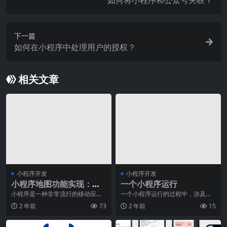
如何将小程序和公众号关联？
下一篇
如何在小程序中处理用户的授权？
相关文章
小程序开发
小程序开发
小程序地图功能实现：定
一个小程序运行
位与导航技术详解
小程序是一种非常流行的移动应用
一个小程序运行的过程中，涉及到
程序，由于其功能强大、易于使用
多个环节和技术。小程序是一种轻
2 年前
73
2 年前
15
且深受用户喜爱，因此
量级的应用程序，通常