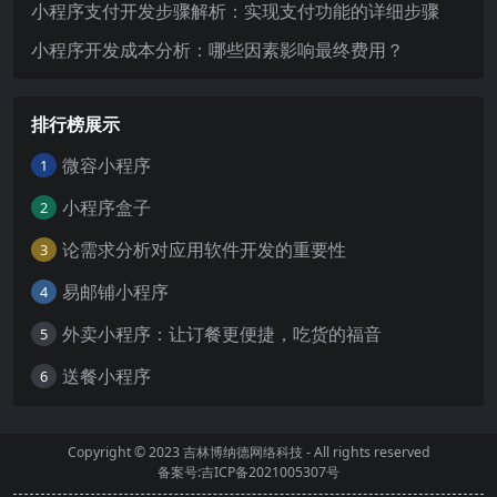
小程序支付开发步骤解析：实现支付功能的详细步骤
小程序开发成本分析：哪些因素影响最终费用？
排行榜展示
微容小程序
1
小程序盒子
2
论需求分析对应用软件开发的重要性
3
易邮铺小程序
4
外卖小程序：让订餐更便捷，吃货的福音
5
送餐小程序
6
Copyright © 2023
吉林博纳德网络科技
- All rights reserved
备案号:吉ICP备2021005307号