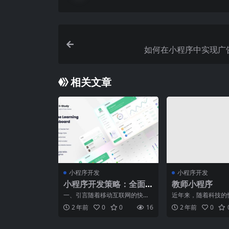
如何在小程序中实现广
相关文章
小程序开发
小程序开发
小程序开发策略：全面
教师小程序
解决方略与实践案例
一、引言随着移动互联网的快速
近年来，随着科技的
发展，小程序作为一种新型的应
智能手机的普及，移
2 年前
0
0
16
2 年前
0
用形态，已经成为了众多企
成为了人们生活中无