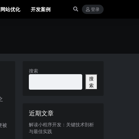
网站优化
开发案例
登录
搜索
搜
索
之
近期文章
解读小程序开发：关键技术剖析
便被
与最佳实践