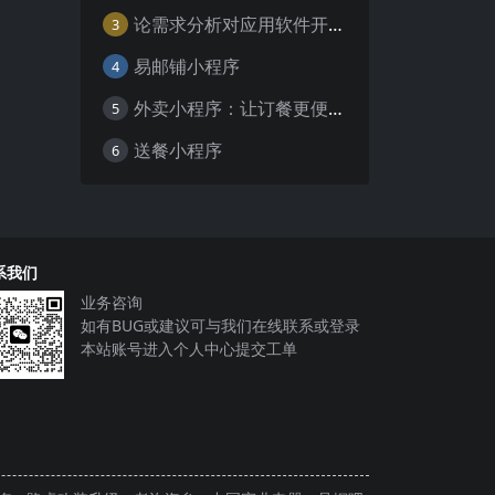
论需求分析对应用软件开发的重要性
3
易邮铺小程序
4
外卖小程序：让订餐更便捷，吃货的福音
5
送餐小程序
6
系我们
业务咨询
如有BUG或建议可与我们在线联系或登录
本站账号进入个人中心提交工单