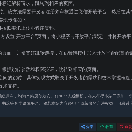
特殊标记解析请求，跳转到相应的页面。
转。该方法需要开发者注册并审核通过微信开放平台，然后在其
实现步骤如下：
并按照要求上传小程序资料。
第三方设置-开放平台”页面，将小程序与开放平台绑定，并将开放平
转的页面，并设置好跳转链接，在跳转链接中加入开放平台配置的
后，根据跳转参数和权限验证，跳转到相应的页面。
之间的跳转，具体实现方式取决于开发者的需求和技术掌握程度
技术支持。
明或标注，均为本站原创发布。任何个人或组织，在未征得本站同意时，
、书籍等各类媒体平台。如若本站内容侵犯了原著者的合法权益，可联系
分享
收藏
点赞