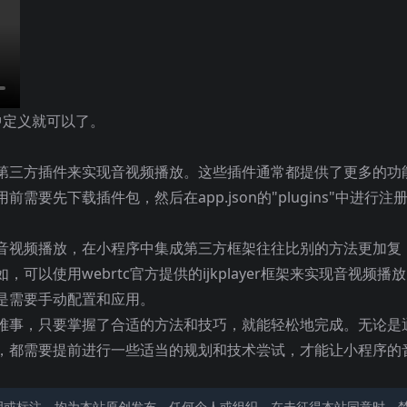
a中定义就可以了。
第三方插件来实现音视频播放。这些插件通常都提供了更多的功
要先下载插件包，然后在app.json的"plugins"中进行注
音视频播放，在小程序中集成第三方框架往往比别的方法更加复
以使用webrtc官方提供的ijkplayer框架来实现音视频播
是需要手动配置和应用。
难事，只要掌握了合适的方法和技巧，就能轻松地完成。无论是
，都需要提前进行一些适当的规划和技术尝试，才能让小程序的
明或标注，均为本站原创发布。任何个人或组织，在未征得本站同意时，