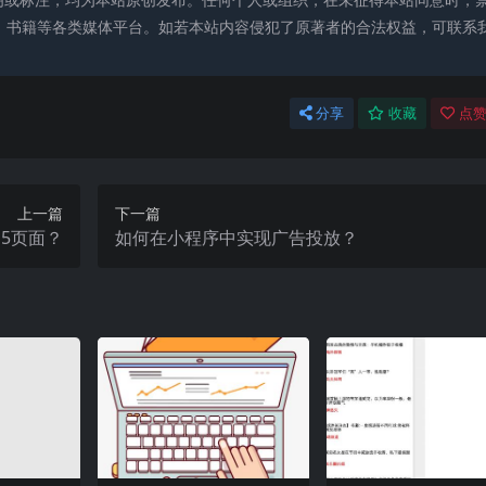
、书籍等各类媒体平台。如若本站内容侵犯了原著者的合法权益，可联系
分享
收藏
点赞
上一篇
下一篇
5页面？
如何在小程序中实现广告投放？