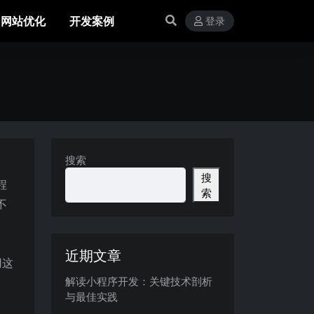
网站优化
开发案例
登录
搜索
搜
程
索
不
近期文章
用这
解读小程序开发：关键技术剖析
与最佳实践