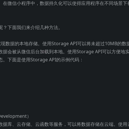
。在微信小程序中，数据持久化可以使得应用程序在不同场景下
呢？下面我们来介绍几种方法。
于实现数据的本地存储。使用Storage API可以将未超过10MB的数
会被从微信后台加载到本地。使用Storage API可以方便地
面是使用Storage API的示例代码：
velopment）
数据库、云存储、云函数等服务，可以将数据存储在云端。使用