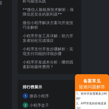
析与最佳实践
是
**微信人脸核身技术解析：保
障信息安全的新利器**
微信小程序解决方案与开发技
巧全解析
小程序开发工具详解：助力开
发者轻松完成项目
小程序支付开发步骤解析：实
现支付功能的详细步骤
小程序开发成本分析：哪些因
素影响最终费用？
备案常见
疑难问题解答
排行榜展示
1、
软件开发需要多少时
微容小程序
1
间?
2、
APP开发的价格是多
小程序盒子
2
少?