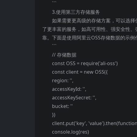
```
3.使用第三方存储服务
如果需要更高级的存储方案，可以选择
了更丰富的服务，如高可用性、强安全性、
靠。下面是使用阿里云OSS存储数据的示例
```
// 存储数据
const OSS = require('ali-oss')
const client = new OSS({
region: '',
accessKeyId: '',
accessKeySecret: '',
bucket: ''
})
client.put('key', 'value').then(function
console.log(res)