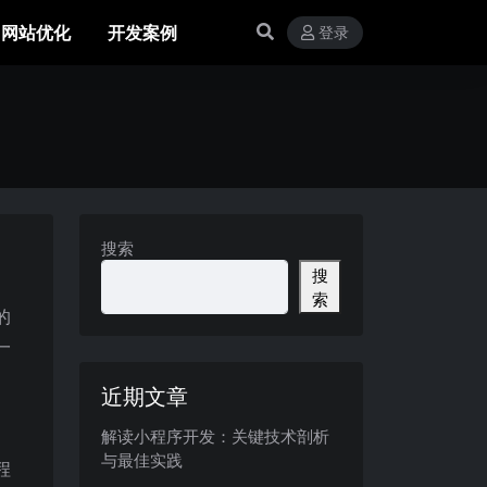
网站优化
开发案例
登录
搜索
搜
索
的
一
近期文章
解读小程序开发：关键技术剖析
与最佳实践
程