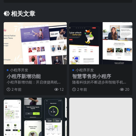
相关文章
小程序开发
小程序开发
小程序新增功能
智慧零售类小程序
小程序新增功能：开启便捷商机，
随着科技的不断进步和智能手机的
引领创新时代随着科技的不断进
普及，小程序成为了人们生活中不
2 年前
12
2 年前
20
步，小程序作为一种新兴
可或缺的一部分。在零