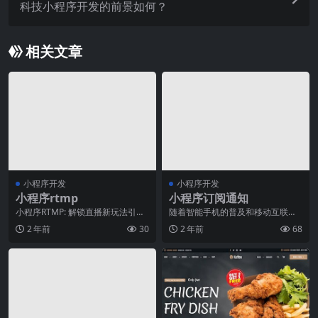
科技小程序开发的前景如何？
相关文章
小程序开发
小程序开发
小程序rtmp
小程序订阅通知
小程序RTMP: 解锁直播新玩法引言
随着智能手机的普及和移动互联网
近年来，随着移动互联网的高速发
的快速发展，各种APP层出不穷，
2 年前
30
2 年前
68
展，实时传输协
为我们的日常生活提