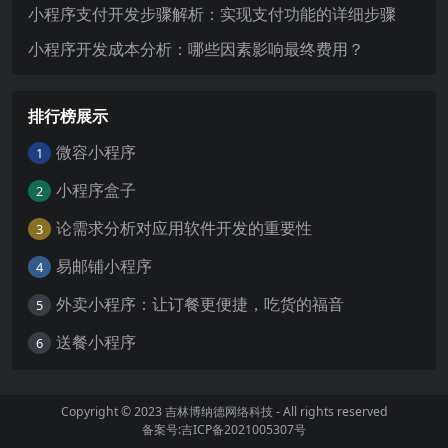
小程序支付开发步骤解析：实现支付功能的详细步骤
小程序开发成本分析：哪些因素影响最终费用？
排行榜展示
微容小程序
1
小程序盒子
2
论需求分析对应用软件开发的重要性
3
易邮铺小程序
4
外卖小程序：让订餐更便捷，吃货的福音
5
送餐小程序
6
Copyright © 2023
吉林博纳德网络科技
- All rights reserved
备案号:吉ICP备2021005307号