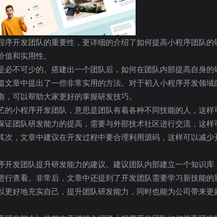
程序开发团队的重要性，更详细的介绍了如何提高小程序团队的
价值和实用性。
是必不可少的。搭建出一个团队后，如何在团队内部提高自身的
篇文章中提出了一些非常实用的方法。对于初入小程序开发领域
南，可以帮助大家更好的掌握研发技巧。
艺的小程序开发团队，意思是团队有着各种不同技能的人，这样
保证团队研发能力的提高，需要与外部技术社区进行交流，这样
其次，文章中建议在开发过程中要合理利用源码，这样可以减少
序开发团队提升研发能力的建议。建议团队内部建立一个知识库
进行查看。非常后，文章中还提到了开发团队需要学习新技能的
以更好地充实自己，提升团队研发能力，同时也能为公司带来更