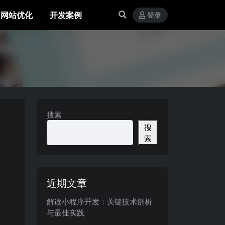
网站优化
开发案例
登录
搜索
搜
索
近期文章
解读小程序开发：关键技术剖析
与最佳实践