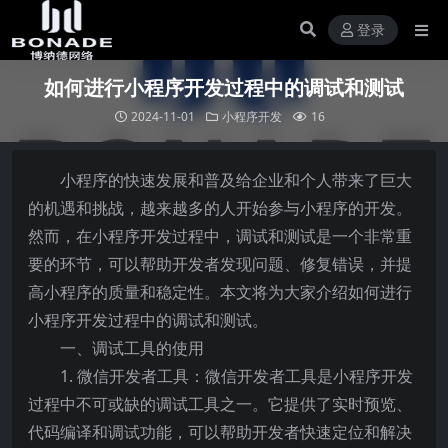
登录
如何进行小程序开发过程中的调试和测试
2024-11-01
小程序开发
16
小程序的快速发展和普及给企业和个人带来了巨大
的机遇和挑战，越来越多的人开始参与小程序的开发。
然而，在小程序开发过程中，调试和测试是一个非常重
要的环节，可以帮助开发者发现问题、修复错误，并提
高小程序的质量和稳定性。本文将为大家介绍如何进行
小程序开发过程中的调试和测试。
一、调试工具的使用
1. 微信开发者工具：微信开发者工具是小程序开发
过程中不可或缺的调试工具之一。它提供了实时预览、
代码编译和调试功能，可以帮助开发者快速定位和解决