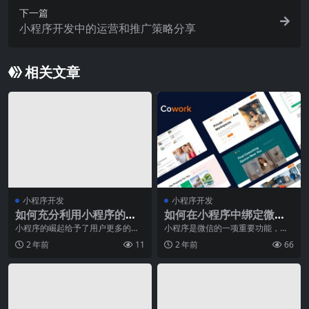
下一篇
小程序开发中的运营和推广策略分享
相关文章
小程序开发
小程序开发
如何充分利用小程序的个
如何在小程序中绑定微信
性化推送功能？
公众号？
小程序的崛起给予了用户更多的便
小程序是微信的一项重要功能，它
利和个性化服务，而其中非常重要
可以让用户在微信内部完成一些简
2 年前
11
2 年前
66
的一项功能就是个性化
单的任务，如查看新闻