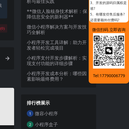
析与最佳实践
3、
开发的源码归属权是
我
谁?
**微信人脸核身技术解析：保
5、
有哪发些售后服务?
障信息安全的新利器**
还需要额外付费吗?
微信小程序解决方案与开发技
(
0
)
微信扫码 立即咨询
巧全解析
小程序开发工具详解：助力开
发者轻松完成项目
小程序支付开发步骤解析：实
现支付功能的详细步骤
小程序开发成本分析：哪些因
Tel:17790006779
素影响最终费用？
排行榜展示
微容小程序
1
小程序盒子
2