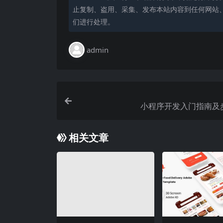
止复制、盗用、采集、发布本站内容到任何网站
们进行处理。
admin
小程序开发入门指南及
相关文章