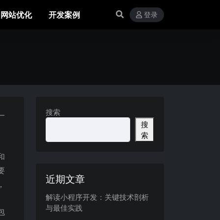
网站优化
开发案例
登录
搜索
一
搜
索
和
要
近期文章
，
解读小程序开发：关键技术剖析
与最佳实践
包