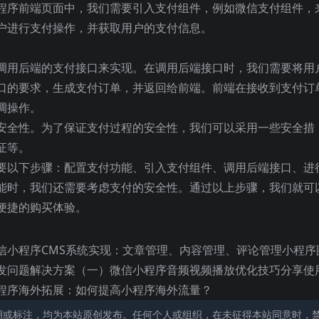
程序前端页面中，我们需要引入支付组件，例如微信支付组件，
户进行支付操作，并获取用户的支付信息。
调用后端的支付接口来实现。在调用后端接口时，我们需要将用
口的要求，生成支付订单，并返回给前端。前端在接收到支付订
调操作。
安全性。为了保证支付过程的安全性，我们可以采用一些安全措
证等。
要以下步骤：配置支付功能、引入支付组件、调用后端接口、进
能时，我们还需要考虑支付的安全性。通过以上步骤，我们就可
便捷的购买体验。
信小程序CMS系统实现：文章管理、内容管理、评论管理小程序
发问题解决方案（一）微信小程序音频视频播放优化技巧分享使
程序海外拓展：如何提高小程序海外流量？
明或标注，均为本站原创发布。任何个人或组织，在未征得本站同意时，