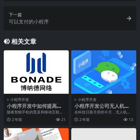
下一篇
可以支付的小程序
相关文章
小程序开发
小程序开发
小程序开发中如何提高用
小程序开发公司无人机发
户体验
展历程是什么
随着智能手机的普及和移动互联网
在科技日新月异的今天，无人机技
的发展，小程序已经成为了人们生
术已经成为了全球科技领域的热门
2 年前
21
2 年前
13
活中不可缺少的一部分
话题。而在中国的长春