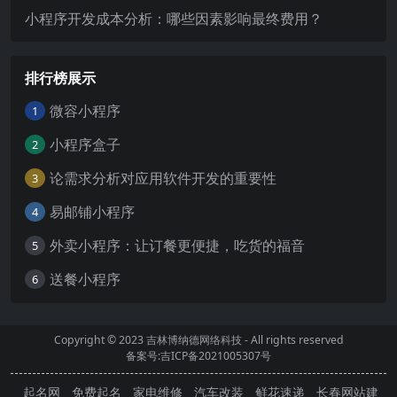
小程序开发成本分析：哪些因素影响最终费用？
排行榜展示
微容小程序
1
小程序盒子
2
论需求分析对应用软件开发的重要性
3
易邮铺小程序
4
外卖小程序：让订餐更便捷，吃货的福音
5
送餐小程序
6
Copyright © 2023
吉林博纳德网络科技
- All rights reserved
备案号:吉ICP备2021005307号
起名网
免费起名
家电维修
汽车改装
鲜花速递
长春网站建