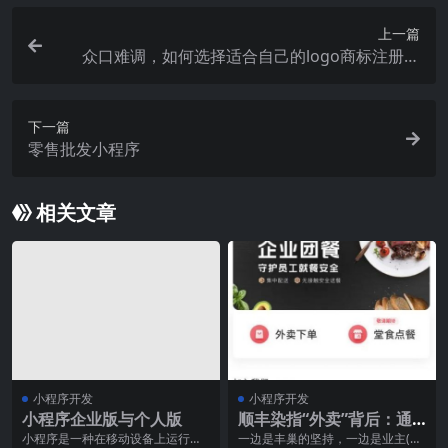
上一篇
众口难调，如何选择适合自己的logo商标注册服
务？
下一篇
零售批发小程序
相关文章
小程序开发
小程序开发
小程序企业版与个人版
顺丰染指“外卖”背后：通
达系的挤压与多元化的顿
小程序是一种在移动设备上运行的
一边是丰巢的坚持，一边是业主(社