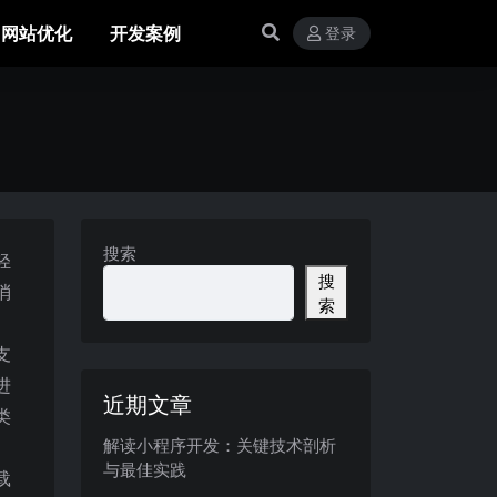
网站优化
开发案例
登录
搜索
轻
搜
消
索
支
进
近期文章
类
解读小程序开发：关键技术剖析
与最佳实践
载