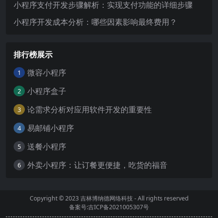
小程序支付开发步骤解析：实现支付功能的详细步骤
小程序开发成本分析：哪些因素影响最终费用？
排行榜展示
微容小程序
1
小程序盒子
2
论需求分析对应用软件开发的重要性
3
易邮铺小程序
4
送餐小程序
5
外卖小程序：让订餐更便捷，吃货的福音
6
Copyright © 2023
吉林博纳德网络科技
- All rights reserved
备案号:吉ICP备2021005307号