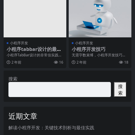
小程序开发
小程序开发
小程序tabbar设计的最佳
小程序开发技巧
实践与案例解析
小程序TabBar设计的非常佳实践与
无需字数束缚，小程序开发技巧成
案例解析摘要：小程序的TabBar设
就创新梦想！小程序，作为现代社
2 年前
16
2 年前
18
计对用户
会喧哗的创新产物，早
搜索
搜
索
近期文章
解读小程序开发：关键技术剖析与最佳实践