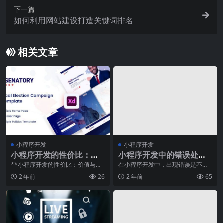
下一篇
如何利用网站建设打造关键词排名
相关文章
小程序开发
小程序开发
小程序开发的性价比：价
小程序开发中的错误处理
值与费用平衡探讨
与调试技巧
**小程序开发的性价比：价值与费
在小程序开发中，出现错误是不可
用平衡探讨**随着移动互联网的迅
避免的。然而，如何高效地处理错
2 年前
26
2 年前
65
猛发展，小程序已
误并进行调试却是一个