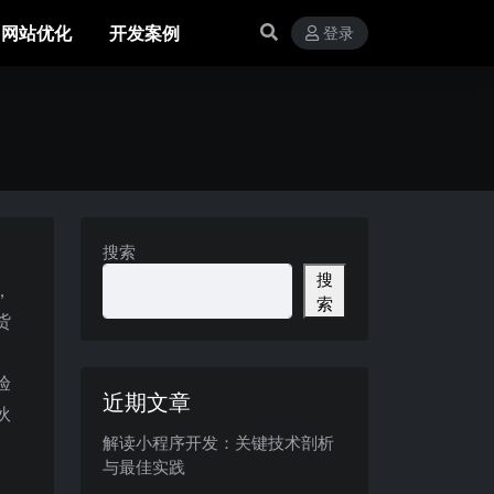
网站优化
开发案例
登录
搜索
搜
，
索
货
验
近期文章
伙
解读小程序开发：关键技术剖析
与最佳实践
、