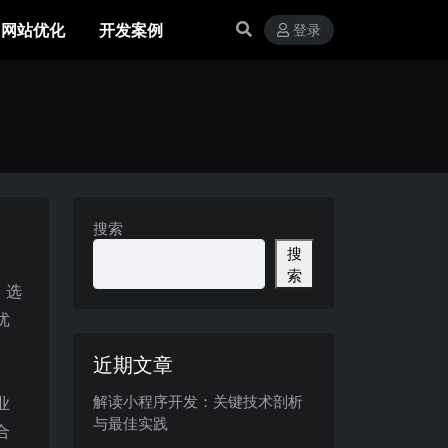
网站优化
开发案例
登录
搜索
搜
索
，选
优
近期文章
解读小程序开发：关键技术剖析
业
与最佳实践
合