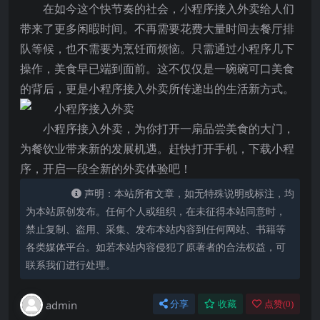
在如今这个快节奏的社会，小程序接入外卖给人们
带来了更多闲暇时间。不再需要花费大量时间去餐厅排
队等候，也不需要为烹饪而烦恼。只需通过小程序几下
操作，美食早已端到面前。这不仅仅是一碗碗可口美食
的背后，更是小程序接入外卖所传递出的生活新方式。
小程序接入外卖，为你打开一扇品尝美食的大门，
为餐饮业带来新的发展机遇。赶快打开手机，下载小程
序，开启一段全新的外卖体验吧！
声明：本站所有文章，如无特殊说明或标注，均
为本站原创发布。任何个人或组织，在未征得本站同意时，
禁止复制、盗用、采集、发布本站内容到任何网站、书籍等
各类媒体平台。如若本站内容侵犯了原著者的合法权益，可
联系我们进行处理。
admin
分享
收藏
点赞(
0
)