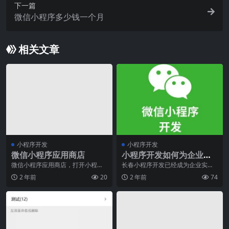
下一篇
微信小程序多少钱一个月
相关文章
小程序开发
小程序开发
微信小程序应用商店
小程序开发如何为企业实
现线上线下融合发展的桥
微信小程序应用商店，打开小程序
长春小程序开发已经成为企业实现
融入万千商机随着移动互联网的迅
线上线下融合发展的重要桥梁。在
梁
2 年前
20
2 年前
74
猛发展，人们对于手机
数字化时代，消费者的