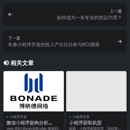
上一篇
如何成为一名专业的货运代理？
下一篇
长春小程序开发的投入产出比分析与ROI测算
相关文章
小程序开发
小程序开发
微信小程序架构分析
小程序获取机型
《一》调试技巧，模块构
view 层的 WeixinJSBridge 接收到
标题：小程序获取机型，轻松掌握