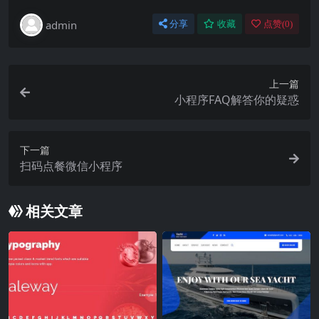
admin
分享
收藏
点赞(
0
)
上一篇
小程序FAQ解答你的疑惑
下一篇
扫码点餐微信小程序
相关文章