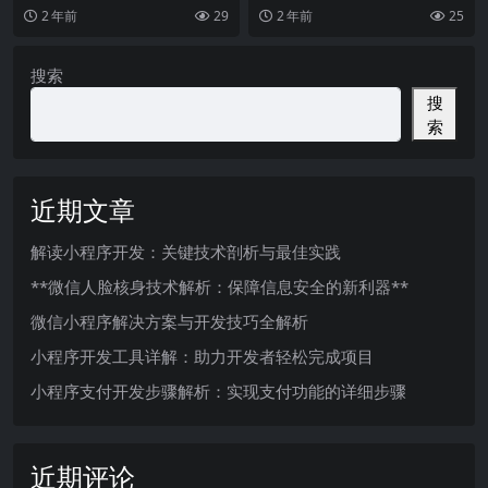
携、独立的应用程序，可以在手机
为了一种受用户欢迎的应用形式。
2 年前
29
2 年前
25
的操作系统上运行。它
传统的 APP 体积
搜索
搜
索
近期文章
解读小程序开发：关键技术剖析与最佳实践
**微信人脸核身技术解析：保障信息安全的新利器**
微信小程序解决方案与开发技巧全解析
小程序开发工具详解：助力开发者轻松完成项目
小程序支付开发步骤解析：实现支付功能的详细步骤
近期评论