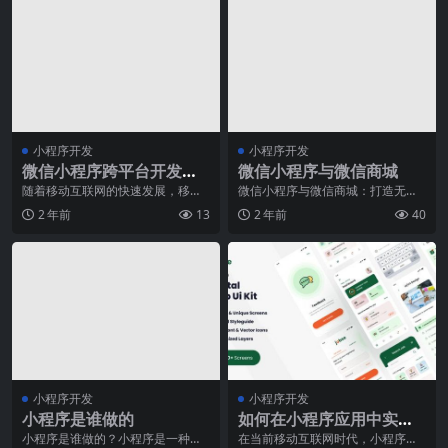
小程序开发
小程序开发
微信小程序跨平台开发：
微信小程序与微信商城
如何实现一套代码兼容多
随着移动互联网的快速发展，移动
微信小程序与微信商城：打造无缝
应用开发变得越来越重要。为满足
线上线下购物体验随着移动互联网
端
2 年前
13
2 年前
40
用户对更便捷、更快速
的蓬勃发展，微信小程
小程序开发
小程序开发
小程序是谁做的
如何在小程序应用中实现
搜索功能？
小程序是谁做的？小程序是一种便
在当前移动互联网时代，小程序成