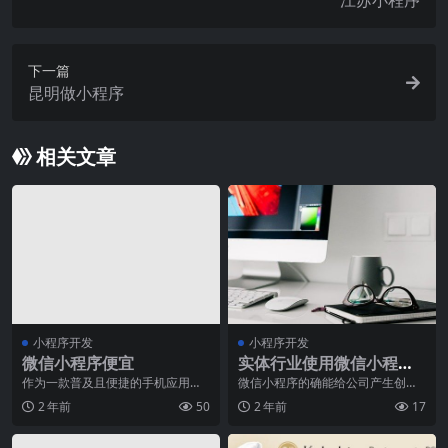
江苏小程序
下一篇
昆明做小程序
相关文章
小程序开发
小程序开发
微信小程序便宜
实体行业使用微信小程序
助推越来越大
作为一款普及且便捷的手机应用程
微信小程序的确能给公司产生创业
序，微信小程序在近几年的发展中
商机跟收益，很多店家和公司都看
2 年前
50
2 年前
17
备受关注。它不仅改变
到了微信小程序的发展