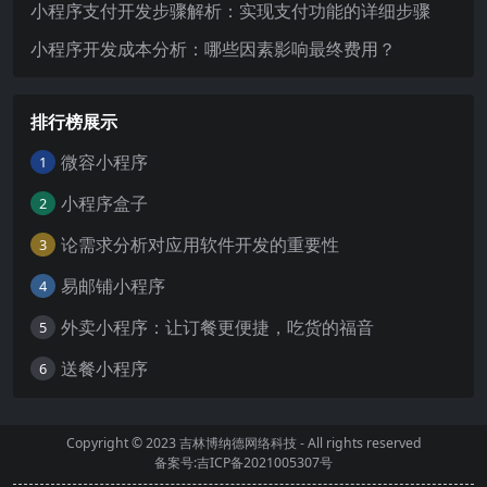
小程序支付开发步骤解析：实现支付功能的详细步骤
小程序开发成本分析：哪些因素影响最终费用？
排行榜展示
微容小程序
1
小程序盒子
2
论需求分析对应用软件开发的重要性
3
易邮铺小程序
4
外卖小程序：让订餐更便捷，吃货的福音
5
送餐小程序
6
Copyright © 2023
吉林博纳德网络科技
- All rights reserved
备案号:吉ICP备2021005307号