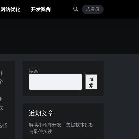
网站优化
开发案例
登录
搜索
开
搜
个
索
上
或
近期文章
解读小程序开发：关键技术剖析
这些
与最佳实践