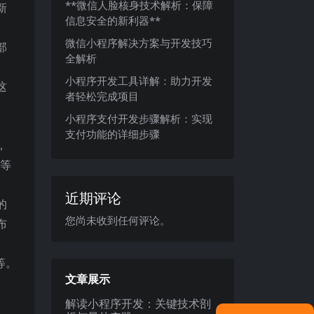
**微信人脸核身技术解析：保障
新
信息安全的新利器**
微信小程序解决方案与开发技巧
部
全解析
小程序开发工具详解：助力开发
这
者轻松完成项目
小程序支付开发步骤解析：实现
支付功能的详细步骤
，
突等
近期评论
的
您尚未收到任何评论。
布
等。
文章展示
。
解读小程序开发：关键技术剖