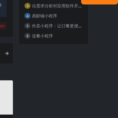
我
论需求分析对应用软件开发的重要性
3
易邮铺小程序
4
外卖小程序：让订餐更便捷，吃货的福音
5
(
0
)
送餐小程序
6