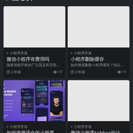
小程序开发
小程序开发
微信小程序有费用吗
小程序删除缓存
随着智能手机的广泛普及和互联网
如何彻底删除小程序缓存？别让冗
的快速发展，移动应用程序成为我
余数据占据你的手机空间！今天的
2 年前
17
2 年前
11
们生活中不可或缺的一
智能手机已经成为我们
小程序开发
小程序开发
如何选择适合的小程序开
微信小程序tabbar设计的