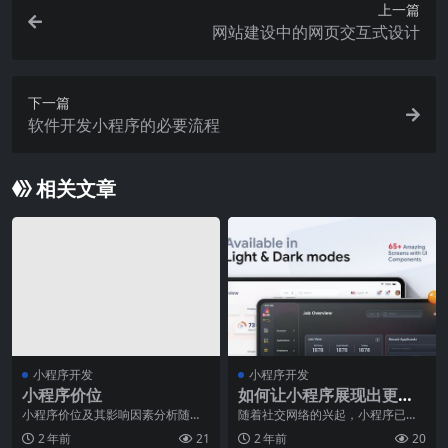
上一篇
网站建设中的网页交互式设计
下一篇
软件开发小程序的必要流程
相关文章
小程序开发
小程序开发
小程序价位
如何让小程序展现出更好
的视觉效果，增加人气？
小程序价位及其影响因素分析随着
随着社交网络的兴起，小程序已经
智能手机的普及和移动互联网技术
成为了人们在线生活中越来越不可
2 年前
21
2 年前
20
的飞速发展，小程序成
或缺的一部分。但是，