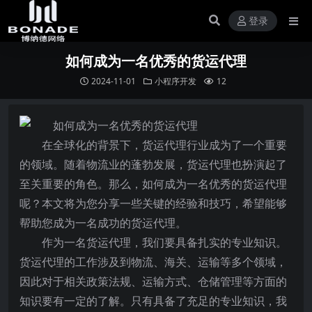
登录
如何成为一名优秀的货运代理
2024-11-01
小程序开发
12
在全球化的背景下，货运代理行业成为了一个重要
的领域。随着物流业的蓬勃发展，货运代理也扮演起了
至关重要的角色。那么，如何成为一名优秀的货运代理
呢？本文将为您分享一些关键的经验和技巧，希望能够
帮助您成为一名成功的货运代理。
作为一名货运代理，我们要具备扎实的专业知识。
货运代理的工作涉及到物流、海关、运输等多个领域，
因此对于相关政策法规、运输方式、仓储管理等方面的
知识要有一定的了解。只有具备了充足的专业知识，我