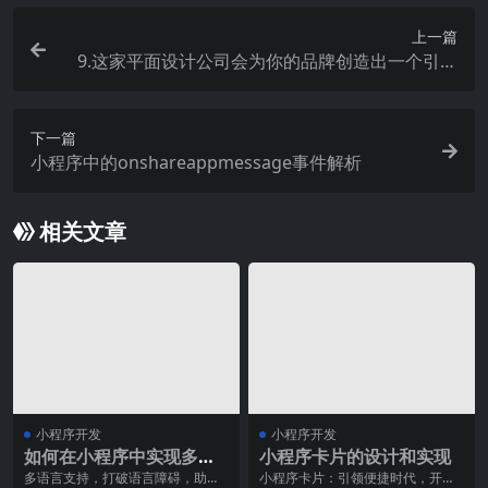
上一篇
9.这家平面设计公司会为你的品牌创造出一个引人
注目的首要印象。
下一篇
小程序中的onshareappmessage事件解析
相关文章
小程序开发
小程序开发
如何在小程序中实现多语
小程序卡片的设计和实现
言支持？
多语言支持，打破语言障碍，助力
小程序卡片：引领便捷时代，开启