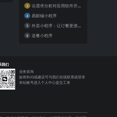
论需求分析对应用软件开发的重要性
3
易邮铺小程序
4
外卖小程序：让订餐更便捷，吃货的福音
5
送餐小程序
6
系我们
业务咨询
如有BUG或建议可与我们在线联系或登录
本站账号进入个人中心提交工单