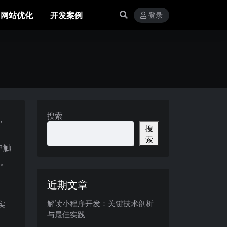
网站优化
开发案例
登录
搜索
，
搜
索
中触
等。
近期文章
解读小程序开发：关键技术剖析
实
与最佳实践