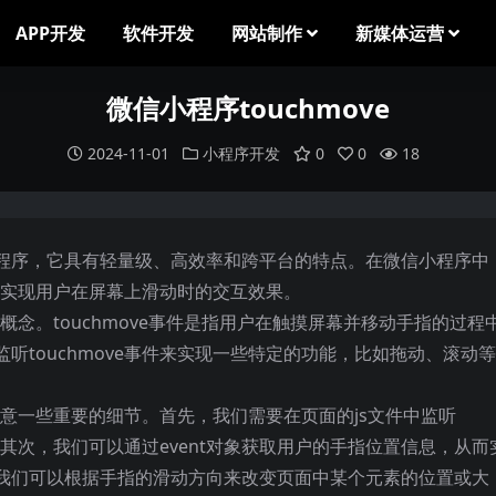
APP开发
软件开发
网站制作
新媒体运营
微信小程序touchmove
2024-11-01
小程序开发
0
0
18
程序，它具有轻量级、高效率和跨平台的特点。在微信小程序中
用来实现用户在屏幕上滑动时的交互效果。
本概念。touchmove事件是指用户在触摸屏幕并移动手指的过程
听touchmove事件来实现一些特定的功能，比如拖动、滚动
要注意一些重要的细节。首先，我们需要在页面的js文件中监听
数。其次，我们可以通过event对象获取用户的手指位置信息，从而
我们可以根据手指的滑动方向来改变页面中某个元素的位置或大