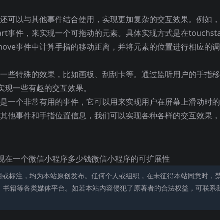
e事件还可以与其他事件结合使用，实现更加复杂的交互效果。例如
start事件，来实现一个可拖动的元素。具体实现方式是在touchsta
hmove事件中计算手指的移动距离，并将元素的位置进行相应的调
来实现一些特殊的效果，比如画板、刮刮卡等。通过监听用户的手指移
实现一些有趣的交互效果。
e事件是一个非常有用的事件，它可以用来实现用户在屏幕上滑动时
并结合其他事件和手指位置信息，我们可以实现各种各样的交互效果
现在一个微信小程序多少钱微信小程序的可扩展性
明或标注，均为本站原创发布。任何个人或组织，在未征得本站同意时，
、书籍等各类媒体平台。如若本站内容侵犯了原著者的合法权益，可联系