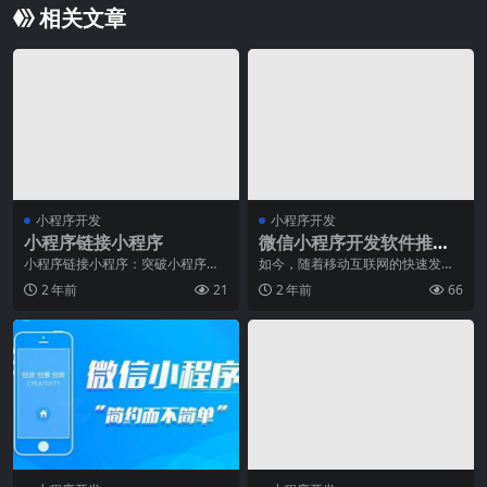
相关文章
小程序开发
小程序开发
小程序链接小程序
微信小程序开发软件推
荐，提高开发效率的利器
小程序链接小程序：突破小程序相
如今，随着移动互联网的快速发
互独立的壁垒引言：近年来，随着
展，小程序成为了移动应用开发的
2 年前
21
2 年前
66
移动互联网的飞速发展
新趋势。作为一种无需下