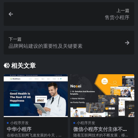
上一篇
售货小程序
下一篇
品牌网站建设的重要性及关键要素
相关文章
小程序开发
小程序开发
中华小程序
微信小程序支付主体不一
致
在移动互联网飞速发展的今天，作
随着互联网技术的不断发展，移动