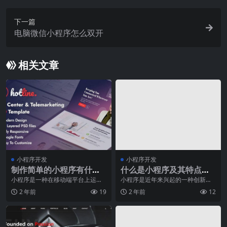
下一篇
电脑微信小程序怎么双开
相关文章
小程序开发
小程序开发
制作简单的小程序有什么
什么是小程序及其特点介
要注意的？
绍
小程序是一种在移动端平台上运行
小程序是近年来兴起的一种创新型
的应用程序，其具有便捷、简单、
应用软件，它不仅能够满足用户的
2 年前
19
2 年前
12
易用等优势，因此受到
日常生活需求，还能提