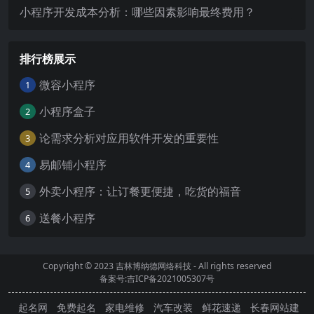
小程序开发成本分析：哪些因素影响最终费用？
排行榜展示
微容小程序
1
小程序盒子
2
论需求分析对应用软件开发的重要性
3
易邮铺小程序
4
外卖小程序：让订餐更便捷，吃货的福音
5
送餐小程序
6
Copyright © 2023
吉林博纳德网络科技
- All rights reserved
备案号:吉ICP备2021005307号
起名网
免费起名
家电维修
汽车改装
鲜花速递
长春网站建