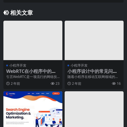
相关文章
小程序开发
小程序开发
WebRTC在小程序中的应
小程序设计中的常见问题
用与实践
及解决方法
引言WebRTC是一项流行的网络技
随着小程序在移动互联网领域的不
术，在应用软件的声音和视频通讯
断发展，越来越多的企业开始重视
2 年前
23
2 年前
16
方面发挥着重要作
小程序的设计与开发，