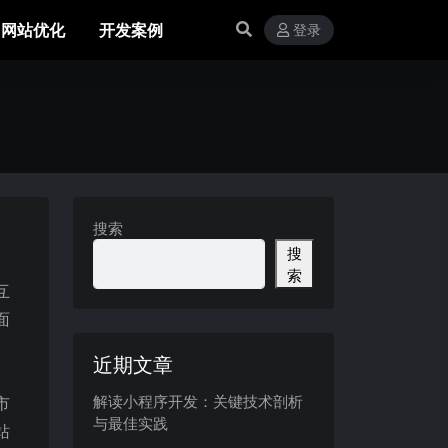
网站优化
开发案例
登录
？
搜索
搜
索
互
面
近期文章
解读小程序开发：关键技术剖析
市
与最佳实践
站