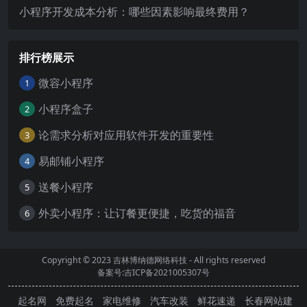
小程序开发成本分析：哪些因素影响最终费用？
排行榜展示
微容小程序
1
小程序盒子
2
论需求分析对应用软件开发的重要性
3
易邮铺小程序
4
送餐小程序
5
外卖小程序：让订餐更便捷，吃货的福音
6
Copyright © 2023
吉林博纳德网络科技
- All rights reserved
备案号:吉ICP备2021005307号
起名网
免费起名
家电维修
汽车改装
鲜花速递
长春网站建