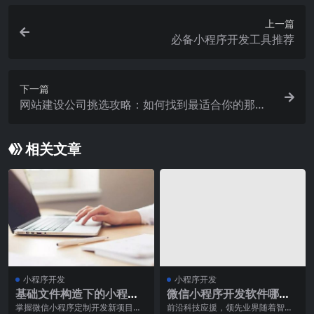
上一篇
必备小程序开发工具推荐
下一篇
网站建设公司挑选攻略：如何找到最适合你的那一
款
相关文章
小程序开发
小程序开发
基础文件构造下的小程序
微信小程序开发软件哪家
定制开发如何表现的
强？
掌握微信小程序定制开发新项目的
前沿科技应援，领先业界随着智能