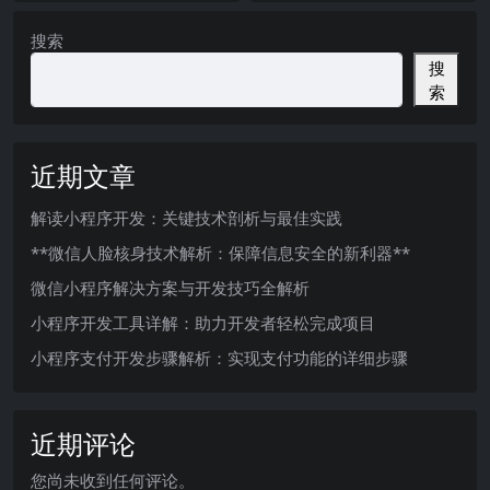
搜索
搜
索
近期文章
解读小程序开发：关键技术剖析与最佳实践
**微信人脸核身技术解析：保障信息安全的新利器**
微信小程序解决方案与开发技巧全解析
小程序开发工具详解：助力开发者轻松完成项目
小程序支付开发步骤解析：实现支付功能的详细步骤
近期评论
您尚未收到任何评论。