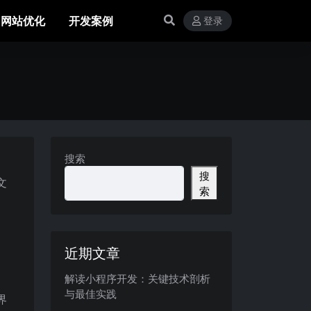
网站优化
开发案例
登录
搜索
。
搜
文
索
近期文章
解读小程序开发：关键技术剖析
与最佳实践
界