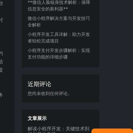
**微信人脸核身技术解析：保障
些
信息安全的新利器**
微信小程序解决方案与开发技巧
时
全解析
小程序开发工具详解：助力开发
者轻松完成项目
小程序支付开发步骤解析：实现
约
支付功能的详细步骤
信
提
近期评论
您尚未收到任何评论。
务
文章展示
解读小程序开发：关键技术剖