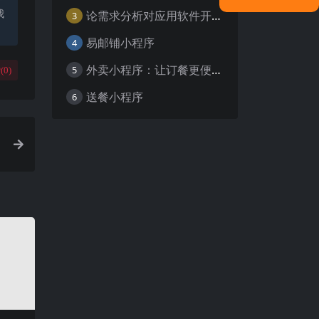
我
论需求分析对应用软件开发的重要性
3
易邮铺小程序
4
外卖小程序：让订餐更便捷，吃货的福音
5
(
0
)
送餐小程序
6