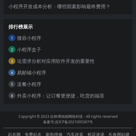
小程序开发成本分析：哪些因素影响最终费用？
排行榜展示
微容小程序
1
小程序盒子
2
论需求分析对应用软件开发的重要性
3
易邮铺小程序
4
送餐小程序
5
外卖小程序：让订餐更便捷，吃货的福音
6
Copyright © 2023
吉林博纳德网络科技
- All rights reserved
备案号:吉ICP备2021005307号
起名网
免费起名
家电维修
汽车改装
鲜花速递
长春网站建