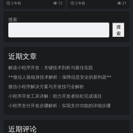
个技术专家需要着重关注的问题。
动应用体验随着移动互联网的快速
2 年前
12
2 年前
21
以下是我对支付宝小程
发展，小程序应用定制
搜索
搜
索
近期文章
解读小程序开发：关键技术剖析与最佳实践
**微信人脸核身技术解析：保障信息安全的新利器**
微信小程序解决方案与开发技巧全解析
小程序开发工具详解：助力开发者轻松完成项目
小程序支付开发步骤解析：实现支付功能的详细步骤
近期评论