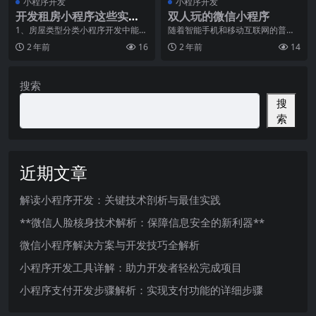
小程序开发
小程序开发
开发租房小程序这些实用
双人玩的微信小程序
的功能会有更多人使用
1、房屋类型分类小程序开发中能按
随着智能手机和移动互联网的普
不同房屋类型分类，出租屋分类，
及，微信小程序成为了人们生活中
2 年前
16
2 年前
14
二手房分类，小区分
不可或缺的一部分。微信
搜索
搜
索
近期文章
解读小程序开发：关键技术剖析与最佳实践
**微信人脸核身技术解析：保障信息安全的新利器**
微信小程序解决方案与开发技巧全解析
小程序开发工具详解：助力开发者轻松完成项目
小程序支付开发步骤解析：实现支付功能的详细步骤