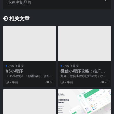
小程序制品牌
相关文章
小程序开发
小程序开发
h5小程序
微信小程序攻略：推广小
程序的实战策略
《H5小程序》：颠覆传统，创造无
如今，微信小程序已经成为了移动
限可能随着移动互联网时代的发
互联网领域的明星产品之一，吸引
2 年前
60
2 年前
23
展，人们对于手机应用
了越来越多的用户和开