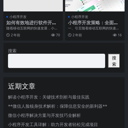
小程序开发
小程序开发
如何有效地进行软件开发
小程序开发策略：全面解
小程序？
决方略与实践案例
随着移动互联网的快速发展，小程
一、引言随着移动互联网的快速发
序成为了各大企业必备的营销工具
展，小程序作为一种新型的应用形
2 年前
70
2 年前
16
之一。作为一种新的应
态，已经成为了众多企
搜索
搜
索
近期文章
解读小程序开发：关键技术剖析与最佳实践
**微信人脸核身技术解析：保障信息安全的新利器**
微信小程序解决方案与开发技巧全解析
小程序开发工具详解：助力开发者轻松完成项目