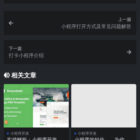
上一篇
小程序打开方式及常见问题解答
下一篇
打卡小程序介绍
相关文章
小程序开发
小程序开发
实战解析：小程序开发过
小程序的好处——为你介