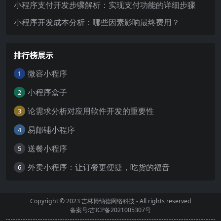
小程序支付开发步骤解析：实现支付功能的详细步骤
小程序开发成本分析：哪些因素影响最终费用？
排行榜展示
微容小程序
1
小程序盒子
2
论需求分析对应用软件开发的重要性
3
易邮铺小程序
4
送餐小程序
5
外卖小程序：让订餐更便捷，吃货的福音
6
Copyright © 2023
吉林博纳德网络科技
- All rights reserved
备案号:吉ICP备2021005307号