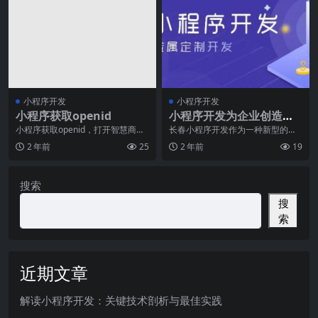
小程序开发
小程序开发
小程序获取openid
小程序开发为企业创造更
多商业价值
小程序获取openid，打开智慧商机
长春小程序开发作为一种新型的应
的大门随着移动互联网的快速发
用形态，为企业创造了丰富的商业
2 年前
25
2 年前
19
展，小程序成为了
价值。小程序以其轻量
搜索
搜
索
近期文章
解读小程序开发：关键技术剖析与最佳实践