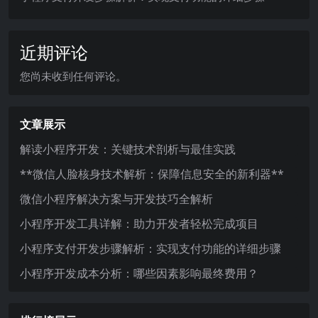
近期评论
您尚未收到任何评论。
文章展示
解读小程序开发：关键技术剖析与最佳实践
**微信人脸核身技术解析：保障信息安全的新利器**
微信小程序解决方案与开发技巧全解析
小程序开发工具详解：助力开发者轻松完成项目
小程序支付开发步骤解析：实现支付功能的详细步骤
小程序开发成本分析：哪些因素影响最终费用？