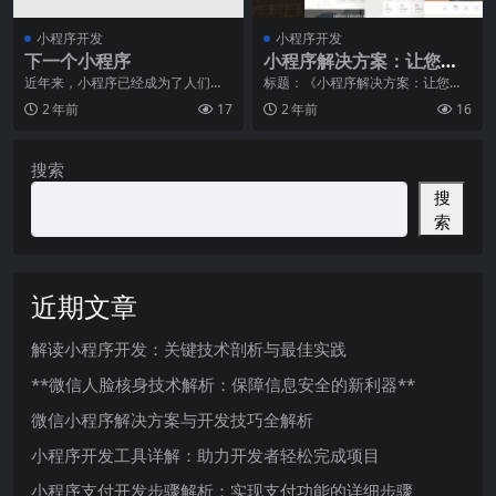
小程序开发
小程序开发
下一个小程序
小程序解决方案：让您的
业务迅速拥抱移动互联网
近年来，小程序已经成为了人们生
标题：《小程序解决方案：让您的
活中不可或缺的一部分。无论是订
业务迅速拥抱移动互联网》一、前
2 年前
17
2 年前
16
外卖、预约出行还是在
言随着移动互联网的快
搜索
搜
索
近期文章
解读小程序开发：关键技术剖析与最佳实践
**微信人脸核身技术解析：保障信息安全的新利器**
微信小程序解决方案与开发技巧全解析
小程序开发工具详解：助力开发者轻松完成项目
小程序支付开发步骤解析：实现支付功能的详细步骤