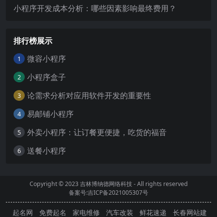
小程序开发成本分析：哪些因素影响最终费用？
排行榜展示
微容小程序
1
小程序盒子
2
论需求分析对应用软件开发的重要性
3
易邮铺小程序
4
外卖小程序：让订餐更便捷，吃货的福音
5
送餐小程序
6
Copyright © 2023
吉林博纳德网络科技
- All rights reserved
备案号:吉ICP备2021005307号
起名网
免费起名
家电维修
汽车改装
鲜花速递
长春网站建