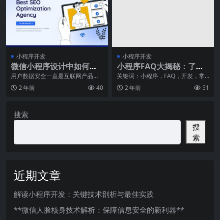
小程序开发
小程序开发
微信小程序设计中如何保
小程序FAQ大揭秘：了解
证用户数据安全
小程序开发的常见问题
用户数据安全一直是互联网产品设
关键词：小程序，FAQ，开发，常
计中的一项重要任务，尤其是在微
见问题小程序作为近年来互联网行
2 年前
40
2 年前
51
信小程序设计中更是如
业的热门话题，早已
搜索
搜
索
近期文章
解读小程序开发：关键技术剖析与最佳实践
**微信人脸核身技术解析：保障信息安全的新利器**