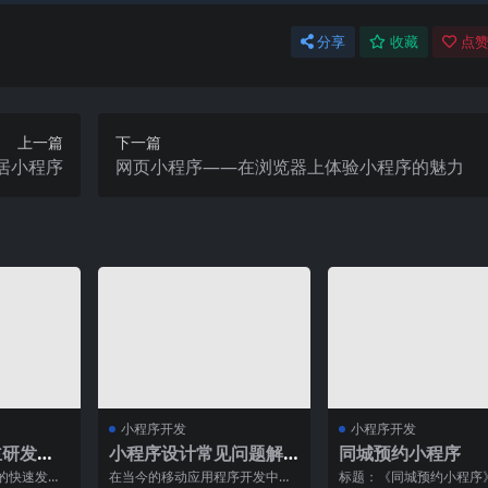
分享
收藏
点赞
上一篇
下一篇
居小程序
网页小程序——在浏览器上体验小程序的魅力
小程序开发
小程序开发
主研发的
小程序设计常见问题解
同城预约小程序
比
析：让你的小程序更出
的快速发
在当今的移动应用程序开发中，
标题：《同城预约小程序