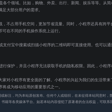
涵盖各个领域。比如，购物、外卖、出行、新闻、娱乐等等。从简
满足大部分用户的需求。
和卸载，不占用手机空间，更加节省流量。同时，小程序还具有跨平
即可在不同的手机操作系统上运行。
信或支付宝中搜索或扫描小程序的二维码即可直接使用。也可以通
息进行保护，并且小程序无法获取手机的隐私权限。因此，小程序
大家对小程序有更全面的了解。小程序的兴起为我们的生活带来
序将成为移动应用的重要形式之一。
明或标注，均为本站原创发布。任何个人或组织，在未征得本站同意时，
、书籍等各类媒体平台。如若本站内容侵犯了原著者的合法权益，可联系