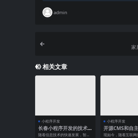
admin
家
相关文章
小程序开发
小程序开发
长春小程序开发的技术
开源CMS和自
选型有哪些？
网站建设方案对
随着信息技术的快速发展，智能
现如今，随着互联网