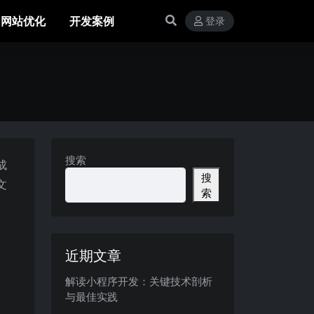
网站优化
开发案例
登录
搜索
成
搜
文
索
近期文章
解读小程序开发：关键技术剖析
与最佳实践