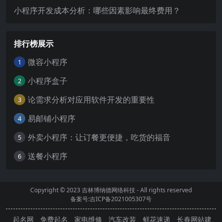
小程序开发成本分析：哪些因素影响最终费用？
排行榜展示
微容小程序
1
小程序盒子
2
论需求分析对应用软件开发的重要性
3
易邮铺小程序
4
外卖小程序：让订餐更便捷，吃货的福音
5
送餐小程序
6
Copyright © 2023
吉林博纳德网络科技
- All rights reserved
备案号:吉ICP备2021005307号
起名网
免费起名
家电维修
汽车改装
鲜花速递
长春网站建