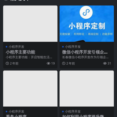
小程序开发
小程序开发
小程序主要功能
微信小程序开发引领企业
迈向数字化时代的领导者
小程序主要功能：开启智能生活新
长春微信小程序开发作为引领企业
时代当今社会，随着科技的迅速发
迈向数字化时代的领导者，已经成
2 年前
19
2 年前
31
展，我们的生活也变得
为许多企业数字化转型
小程序开发
小程序开发
看盘小程序
如何利用小程序提升微信