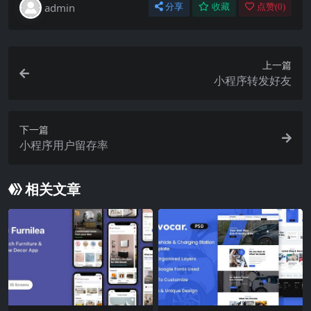
admin
分享
收藏
点赞(
0
)
上一篇
小程序转发好友
下一篇
小程序用户留存率
相关文章